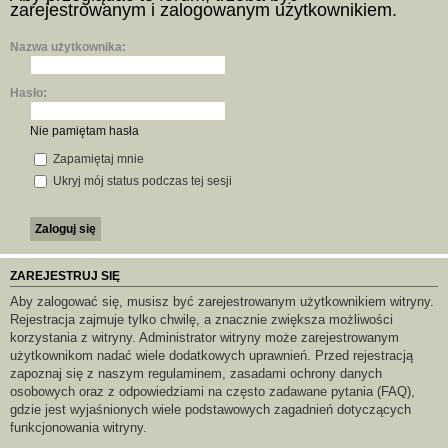
aj
zarejestrowanym i zalogowanym użytkownikiem.
Nazwa użytkownika:
Hasło:
Nie pamiętam hasła
Zapamiętaj mnie
Ukryj mój status podczas tej sesji
ZAREJESTRUJ SIĘ
Aby zalogować się, musisz być zarejestrowanym użytkownikiem witryny.
Rejestracja zajmuje tylko chwilę, a znacznie zwiększa możliwości
korzystania z witryny. Administrator witryny może zarejestrowanym
użytkownikom nadać wiele dodatkowych uprawnień. Przed rejestracją
zapoznaj się z naszym regulaminem, zasadami ochrony danych
osobowych oraz z odpowiedziami na często zadawane pytania (FAQ),
gdzie jest wyjaśnionych wiele podstawowych zagadnień dotyczących
funkcjonowania witryny.