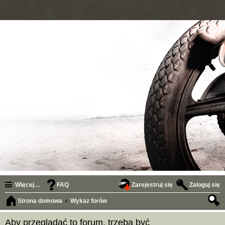
Więcej…
FAQ
Zarejestruj się
Zaloguj się
Strona domowa
Wykaz forów
zuk
Aby przeglądać to forum, trzeba być