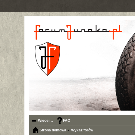
Więcej…
FAQ
Strona domowa
Wykaz forów