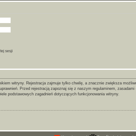
ej sesji
iem witryny. Rejestracja zajmuje tylko chwilę, a znacznie zwiększa możliwoś
prawnień. Przed rejestracją zapoznaj się z naszym regulaminem, zasadami
wiele podstawowych zagadnień dotyczących funkcjonowania witryny.