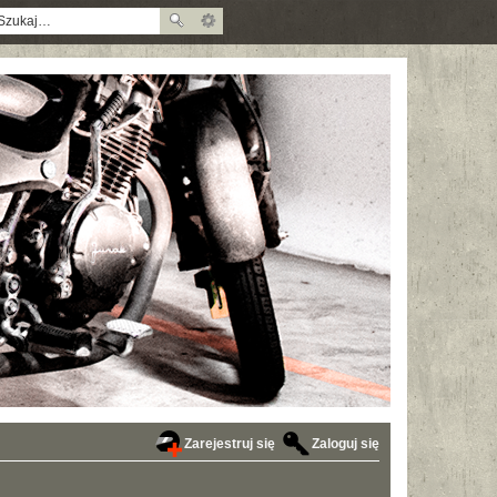
Zarejestruj się
Zaloguj się