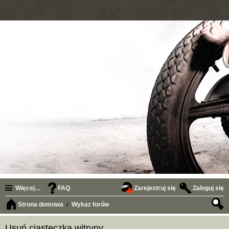
Więcej…
FAQ
Zarejestruj się
Zaloguj się
Strona domowa
Wykaz forów
zuk
Usuń ciasteczka witryny