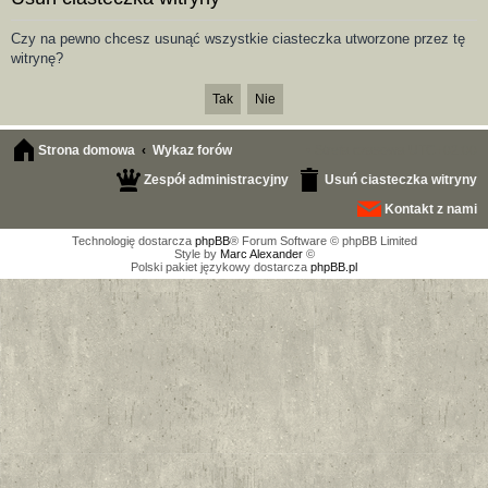
aj
Czy na pewno chcesz usunąć wszystkie ciasteczka utworzone przez tę
witrynę?
Strona domowa
Wykaz forów
Strefa czasowa
UTC+02:00
Zespół administracyjny
Usuń ciasteczka witryny
Kontakt z nami
Technologię dostarcza
phpBB
® Forum Software © phpBB Limited
Style by
Marc Alexander
©
Polski pakiet językowy dostarcza
phpBB.pl