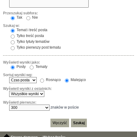
Przeszukaj subfora:
Tak
Nie
Szukaj w:
Temat i treść posta
Tylko treść posta
Tylko tytuły tematów
Tylko pierwszy post tematu
Wyświetl wyniki jako:
Posty
Tematy
Sortuj wyniki wg:
Rosnąco
Malejąco
Wyświetl wyniki z ostatnich:
Wyświetl pierwsze:
znaków w poście