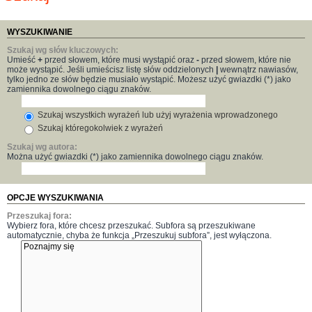
WYSZUKIWANIE
Szukaj wg słów kluczowych:
Umieść
+
przed słowem, które musi wystąpić oraz
-
przed słowem, które nie
może wystąpić. Jeśli umieścisz listę słów oddzielonych
|
wewnątrz nawiasów,
tylko jedno ze słów będzie musiało wystąpić. Możesz użyć gwiazdki (*) jako
zamiennika dowolnego ciągu znaków.
Szukaj wszystkich wyrażeń lub użyj wyrażenia wprowadzonego
Szukaj któregokolwiek z wyrażeń
Szukaj wg autora:
Można użyć gwiazdki (*) jako zamiennika dowolnego ciągu znaków.
OPCJE WYSZUKIWANIA
Przeszukaj fora:
Wybierz fora, które chcesz przeszukać. Subfora są przeszukiwane
automatycznie, chyba że funkcja „Przeszukuj subfora”, jest wyłączona.