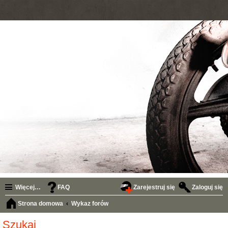
Więcej…
FAQ
Zarejestruj się
Zaloguj się
Strona domowa
Wykaz forów
Szukaj