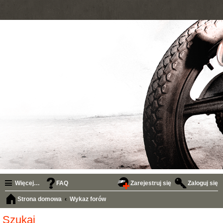
Więcej…
FAQ
Zarejestruj się
Zaloguj się
Strona domowa
Wykaz forów
Szukaj