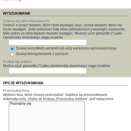
WYSZUKIWANIE
Szukaj wg słów kluczowych:
Umieść
+
przed słowem, które musi wystąpić oraz
-
przed słowem, które nie
może wystąpić. Jeśli umieścisz listę słów oddzielonych
|
wewnątrz nawiasów,
tylko jedno ze słów będzie musiało wystąpić. Możesz użyć gwiazdki (*) jako
zamiennika dowolnego ciągu znaków.
Szukaj wszystkich wyrażeń lub użyj wyrażenia wprowadzonego
Szukaj któregokolwiek z wyrażeń
Szukaj wg autora:
Można użyć gwiazdki (*) jako zamiennika dowolnego ciągu znaków.
OPCJE WYSZUKIWANIA
Przeszukaj fora:
Wybierz fora, które chcesz przeszukać. Subfora są przeszukiwane
automatycznie, chyba że funkcja „Przeszukuj subfora”, jest wyłączona.