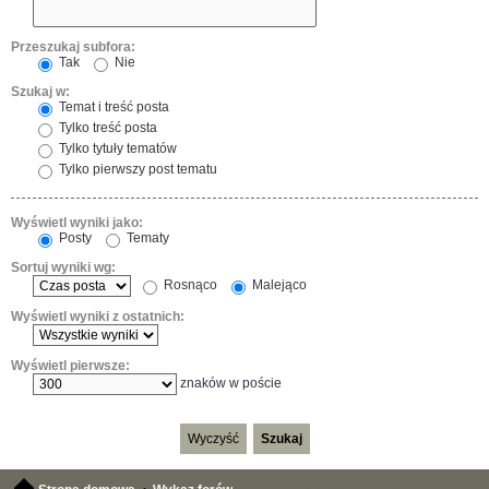
Przeszukaj subfora:
Tak
Nie
Szukaj w:
Temat i treść posta
Tylko treść posta
Tylko tytuły tematów
Tylko pierwszy post tematu
Wyświetl wyniki jako:
Posty
Tematy
Sortuj wyniki wg:
Rosnąco
Malejąco
Wyświetl wyniki z ostatnich:
Wyświetl pierwsze:
znaków w poście