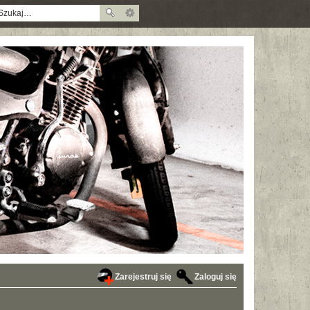
Zarejestruj się
Zaloguj się