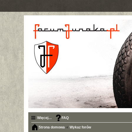
Więcej…
FAQ
Strona domowa
Wykaz forów