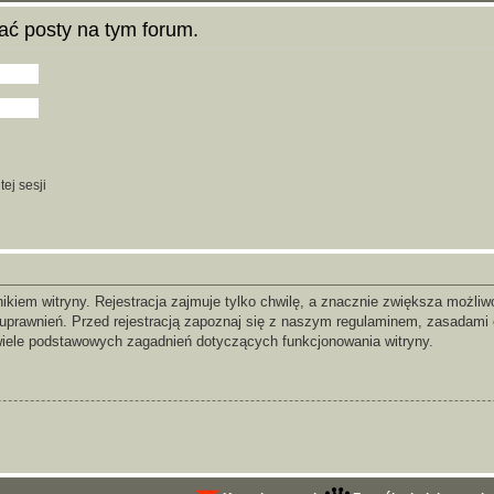
ać posty na tym forum.
ej sesji
iem witryny. Rejestracja zajmuje tylko chwilę, a znacznie zwiększa możliwoś
prawnień. Przed rejestracją zapoznaj się z naszym regulaminem, zasadami
wiele podstawowych zagadnień dotyczących funkcjonowania witryny.