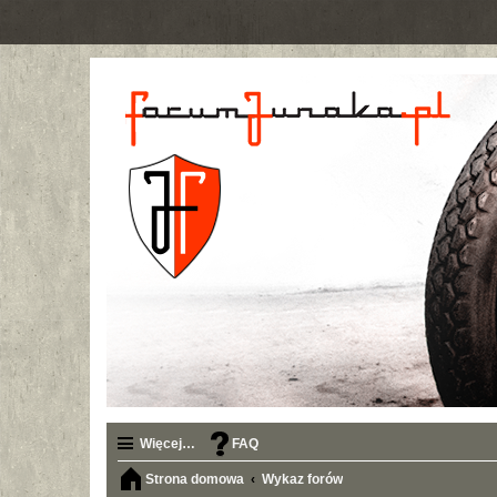
Więcej…
FAQ
Strona domowa
Wykaz forów