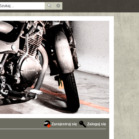
Zarejestruj się
Zaloguj się