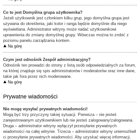
Co to jest
Domyślna grupa użytkownika
?
Jeżeli użytkownik jest członkiem kilku grup, jego domyślna grupa jest
używana do określenia, jaki kolor i ranga będzie domyślnie dla niego
wyświetlana. Administrator witryny może nadać użytkownikowi
uprawnienia do zmiany domyślnej grupy. Wówczas można to zrobić z
poziomu panelu zarządzania kontem.
Na górę
Czym jest odnośnik
Zespół administracyjny
?
Odnośnik ten prowadzi do strony z listą osób odpowiedzialnych za forum,
na której znajduje się spis administratorów i moderatorów oraz inne dane,
takie jak fora przez nich moderowane.
Na górę
Prywatne wiadomości
Nie mogę wysyłać prywatnych wiadomości!
Mogą być trzy przyczyny takiej sytuacji. Pierwsza – nie jesteś
zarejestrowanym użytkownikiem lub nie jesteś zalogowany/zalogowana.
Druga – administrator witryny wyłączył przesyłanie prywatnych
wiadomości na całej witrynie. Trzecia – administrator witryny uniemożliwił
ci przesyłanie prywatnych wiadomości. Aby uzyskać więcej informacji,