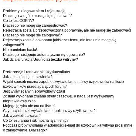
aj
Problemy z logowaniem i rejestracją
Dlaczego w ogóle muszę się rejestrować?
Co to jest COPPA?
Dlaczego nie mogę się zarejestrować?
Rejestracja została przeprowadzona poprawnie, ale nie mogę się zalogować!
Dlaczego nie mogę się zalogować?
Rejestracja została dokonana jakiś czas temu, ale teraz nie mogę się
zalogować?!
Nie pamiętam hasła!
Dlaczego następuje automatyczne wylogowanie?
Jak działa funkcja
Usuń ciasteczka witryny
?
Preferencje i ustawienia użytkowników
Jak zmienić moje ustawienia?
W jaki sposób można zapobiec wyświetlaniu nazwy użytkownika na liście
użytkowników przeglądających forum?
Jest wyświetlany nieprawidłowy czas!
Została wykonana zmiana strefy czasowej, a nadal jest wyświetlany
nieprawidłowy czas!
Mojego języka nie ma na liście!
Czym są obrazki wyświetlane obok nazwy użytkownika?
Jak wyświetlić awatar?
Co to jest ranga i jak można ją zmienić?
Podczas próby wysłania wiadomości e-mail do użytkownika witryna prosi mnie
o zalogowanie. Dlaczego?