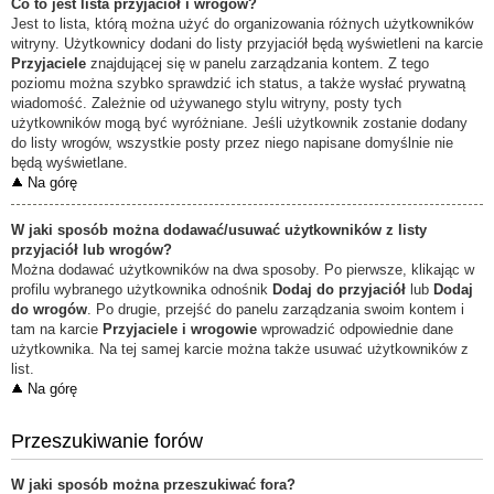
Co to jest lista przyjaciół i wrogów?
Jest to lista, którą można użyć do organizowania różnych użytkowników
witryny. Użytkownicy dodani do listy przyjaciół będą wyświetleni na karcie
Przyjaciele
znajdującej się w panelu zarządzania kontem. Z tego
poziomu można szybko sprawdzić ich status, a także wysłać prywatną
wiadomość. Zależnie od używanego stylu witryny, posty tych
użytkowników mogą być wyróżniane. Jeśli użytkownik zostanie dodany
do listy wrogów, wszystkie posty przez niego napisane domyślnie nie
będą wyświetlane.
Na górę
W jaki sposób można dodawać/usuwać użytkowników z listy
przyjaciół lub wrogów?
Można dodawać użytkowników na dwa sposoby. Po pierwsze, klikając w
profilu wybranego użytkownika odnośnik
Dodaj do przyjaciół
lub
Dodaj
do wrogów
. Po drugie, przejść do panelu zarządzania swoim kontem i
tam na karcie
Przyjaciele i wrogowie
wprowadzić odpowiednie dane
użytkownika. Na tej samej karcie można także usuwać użytkowników z
list.
Na górę
Przeszukiwanie forów
W jaki sposób można przeszukiwać fora?