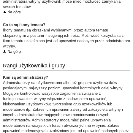
administratora witryny użytkownik może mieć możliwość zamykania
swoich tematów.
Na górę
Co to są ikony tematu?
Ikony tematu są obrazkami wybieranymi przez autora tematu
skojarzonymi z postami – sugerują ich treść. Możliwość korzystania z
ikon tematu uzależniona jest od uprawnień nadanych przez administratora
witryny.
Na górę
Rangi użytkownika i grupy
Kim są administratorzy?
Administratorzy są użytkownikami albo też grupami użytkowników
posiadającymi najwyższy poziom uprawnień kontrolnych całej witryny.
Mogą oni kontrolować wszystkie zagadnienia związane z
funkcjonowaniem witryny włącznie z nadawaniem uprawnień,
blokowaniem użytkowników, tworzeniem grup użytkowników lub
moderatorów itp. Zakres ich uprawnień zależy od założyciela witryny i
innych administratorów mających prawo nominowania nowych
administratorów. Administratorzy mogą mieć pełne uprawnienia
moderatorów na wszystkich forach utworzonych na witrynie. Zakres
uprawnień moderacyjnych uzależniony jest od uprawnień nadanych przez