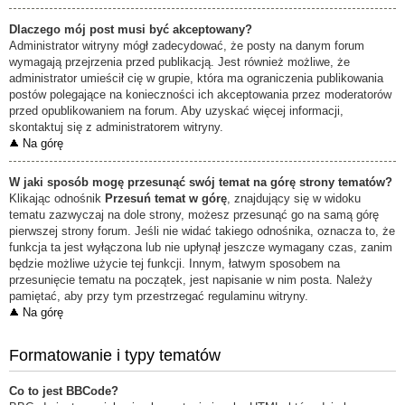
Dlaczego mój post musi być akceptowany?
Administrator witryny mógł zadecydować, że posty na danym forum
wymagają przejrzenia przed publikacją. Jest również możliwe, że
administrator umieścił cię w grupie, która ma ograniczenia publikowania
postów polegające na konieczności ich akceptowania przez moderatorów
przed opublikowaniem na forum. Aby uzyskać więcej informacji,
skontaktuj się z administratorem witryny.
Na górę
W jaki sposób mogę przesunąć swój temat na górę strony tematów?
Klikając odnośnik
Przesuń temat w górę
, znajdujący się w widoku
tematu zazwyczaj na dole strony, możesz przesunąć go na samą górę
pierwszej strony forum. Jeśli nie widać takiego odnośnika, oznacza to, że
funkcja ta jest wyłączona lub nie upłynął jeszcze wymagany czas, zanim
będzie możliwe użycie tej funkcji. Innym, łatwym sposobem na
przesunięcie tematu na początek, jest napisanie w nim posta. Należy
pamiętać, aby przy tym przestrzegać regulaminu witryny.
Na górę
Formatowanie i typy tematów
Co to jest BBCode?