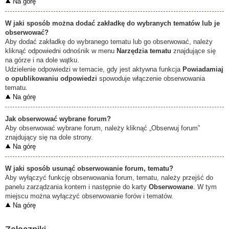
Na górę
W jaki sposób można dodać zakładkę do wybranych tematów lub je
obserwować?
Aby dodać zakładkę do wybranego tematu lub go obserwować, należy
kliknąć odpowiedni odnośnik w menu
Narzędzia tematu
znajdujące się
na górze i na dole wątku.
Udzielenie odpowiedzi w temacie, gdy jest aktywna funkcja
Powiadamiaj
o opublikowaniu odpowiedzi
spowoduje włączenie obserwowania
tematu.
Na górę
Jak obserwować wybrane forum?
Aby obserwować wybrane forum, należy kliknąć „Obserwuj forum”
znajdujący się na dole strony.
Na górę
W jaki sposób usunąć obserwowanie forum, tematu?
Aby wyłączyć funkcję obserwowania forum, tematu, należy przejść do
panelu zarządzania kontem i następnie do karty
Obserwowane
. W tym
miejscu można wyłączyć obserwowanie forów i tematów.
Na górę