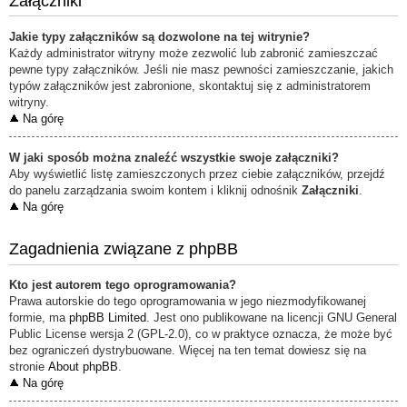
Załączniki
Jakie typy załączników są dozwolone na tej witrynie?
Każdy administrator witryny może zezwolić lub zabronić zamieszczać
pewne typy załączników. Jeśli nie masz pewności zamieszczanie, jakich
typów załączników jest zabronione, skontaktuj się z administratorem
witryny.
Na górę
W jaki sposób można znaleźć wszystkie swoje załączniki?
Aby wyświetlić listę zamieszczonych przez ciebie załączników, przejdź
do panelu zarządzania swoim kontem i kliknij odnośnik
Załączniki
.
Na górę
Zagadnienia związane z phpBB
Kto jest autorem tego oprogramowania?
Prawa autorskie do tego oprogramowania w jego niezmodyfikowanej
formie, ma
phpBB Limited
. Jest ono publikowane na licencji GNU General
Public License wersja 2 (GPL-2.0), co w praktyce oznacza, że może być
bez ograniczeń dystrybuowane. Więcej na ten temat dowiesz się na
stronie
About phpBB
.
Na górę