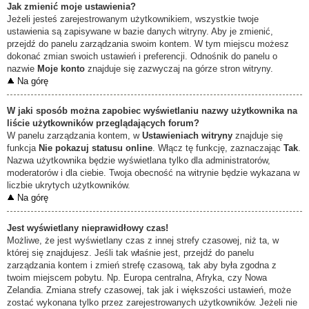
Jak zmienić moje ustawienia?
Jeżeli jesteś zarejestrowanym użytkownikiem, wszystkie twoje
ustawienia są zapisywane w bazie danych witryny. Aby je zmienić,
przejdź do panelu zarządzania swoim kontem. W tym miejscu możesz
dokonać zmian swoich ustawień i preferencji. Odnośnik do panelu o
nazwie
Moje konto
znajduje się zazwyczaj na górze stron witryny.
Na górę
W jaki sposób można zapobiec wyświetlaniu nazwy użytkownika na
liście użytkowników przeglądających forum?
W panelu zarządzania kontem, w
Ustawieniach witryny
znajduje się
funkcja
Nie pokazuj statusu online
. Włącz tę funkcję, zaznaczając
Tak
.
Nazwa użytkownika będzie wyświetlana tylko dla administratorów,
moderatorów i dla ciebie. Twoja obecność na witrynie będzie wykazana w
liczbie ukrytych użytkowników.
Na górę
Jest wyświetlany nieprawidłowy czas!
Możliwe, że jest wyświetlany czas z innej strefy czasowej, niż ta, w
której się znajdujesz. Jeśli tak właśnie jest, przejdź do panelu
zarządzania kontem i zmień strefę czasową, tak aby była zgodna z
twoim miejscem pobytu. Np. Europa centralna, Afryka, czy Nowa
Zelandia. Zmiana strefy czasowej, tak jak i większości ustawień, może
zostać wykonana tylko przez zarejestrowanych użytkowników. Jeżeli nie