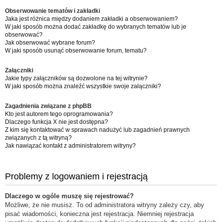
Obserwowanie tematów i zakładki
Jaka jest różnica między dodaniem zakładki a obserwowaniem?
W jaki sposób można dodać zakładkę do wybranych tematów lub je
obserwować?
Jak obserwować wybrane forum?
W jaki sposób usunąć obserwowanie forum, tematu?
Załączniki
Jakie typy załączników są dozwolone na tej witrynie?
W jaki sposób można znaleźć wszystkie swoje załączniki?
Zagadnienia związane z phpBB
Kto jest autorem tego oprogramowania?
Dlaczego funkcja X nie jest dostępna?
Z kim się kontaktować w sprawach nadużyć lub zagadnień prawnych
związanych z tą witryną?
Jak nawiązać kontakt z administratorem witryny?
Problemy z logowaniem i rejestracją
Dlaczego w ogóle muszę się rejestrować?
Możliwe, że nie musisz. To od administratora witryny zależy czy, aby
pisać wiadomości, konieczna jest rejestracja. Niemniej rejestracja