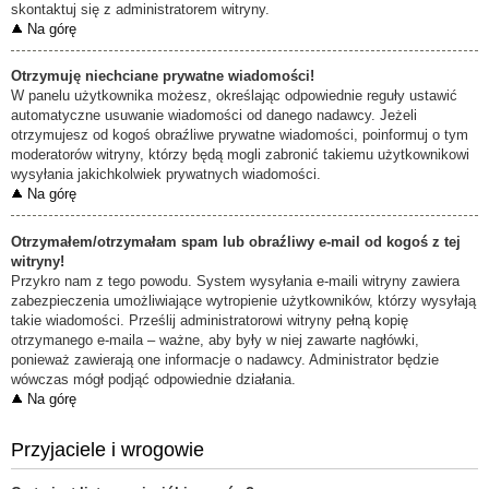
skontaktuj się z administratorem witryny.
Na górę
Otrzymuję niechciane prywatne wiadomości!
W panelu użytkownika możesz, określając odpowiednie reguły ustawić
automatyczne usuwanie wiadomości od danego nadawcy. Jeżeli
otrzymujesz od kogoś obraźliwe prywatne wiadomości, poinformuj o tym
moderatorów witryny, którzy będą mogli zabronić takiemu użytkownikowi
wysyłania jakichkolwiek prywatnych wiadomości.
Na górę
Otrzymałem/otrzymałam spam lub obraźliwy e-mail od kogoś z tej
witryny!
Przykro nam z tego powodu. System wysyłania e-maili witryny zawiera
zabezpieczenia umożliwiające wytropienie użytkowników, którzy wysyłają
takie wiadomości. Prześlij administratorowi witryny pełną kopię
otrzymanego e-maila – ważne, aby były w niej zawarte nagłówki,
ponieważ zawierają one informacje o nadawcy. Administrator będzie
wówczas mógł podjąć odpowiednie działania.
Na górę
Przyjaciele i wrogowie