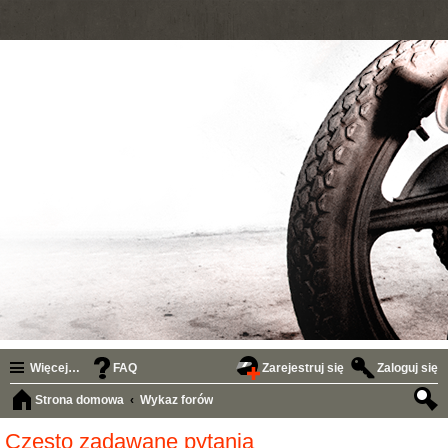
Więcej…
FAQ
Zarejestruj się
Zaloguj się
Strona domowa
Wykaz forów
zuk
Często zadawane pytania