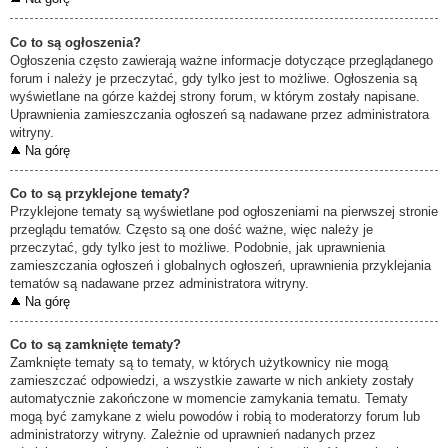
Co to są ogłoszenia?
Ogłoszenia często zawierają ważne informacje dotyczące przeglądanego
forum i należy je przeczytać, gdy tylko jest to możliwe. Ogłoszenia są
wyświetlane na górze każdej strony forum, w którym zostały napisane.
Uprawnienia zamieszczania ogłoszeń są nadawane przez administratora
witryny.
Na górę
Co to są przyklejone tematy?
Przyklejone tematy są wyświetlane pod ogłoszeniami na pierwszej stronie
przeglądu tematów. Często są one dość ważne, więc należy je
przeczytać, gdy tylko jest to możliwe. Podobnie, jak uprawnienia
zamieszczania ogłoszeń i globalnych ogłoszeń, uprawnienia przyklejania
tematów są nadawane przez administratora witryny.
Na górę
Co to są zamknięte tematy?
Zamknięte tematy są to tematy, w których użytkownicy nie mogą
zamieszczać odpowiedzi, a wszystkie zawarte w nich ankiety zostały
automatycznie zakończone w momencie zamykania tematu. Tematy
mogą być zamykane z wielu powodów i robią to moderatorzy forum lub
administratorzy witryny. Zależnie od uprawnień nadanych przez