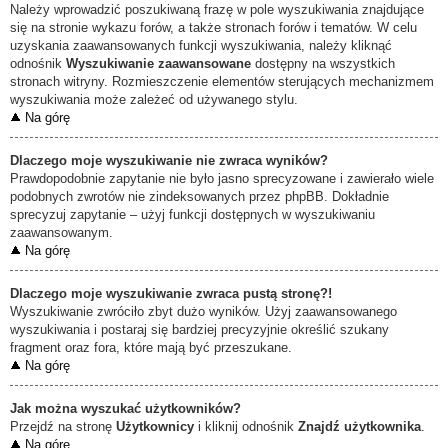
Należy wprowadzić poszukiwaną frazę w pole wyszukiwania znajdujące
się na stronie wykazu forów, a także stronach forów i tematów. W celu
uzyskania zaawansowanych funkcji wyszukiwania, należy kliknąć
odnośnik
Wyszukiwanie zaawansowane
dostępny na wszystkich
stronach witryny. Rozmieszczenie elementów sterujących mechanizmem
wyszukiwania może zależeć od używanego stylu.
Na górę
Dlaczego moje wyszukiwanie nie zwraca wyników?
Prawdopodobnie zapytanie nie było jasno sprecyzowane i zawierało wiele
podobnych zwrotów nie zindeksowanych przez phpBB. Dokładnie
sprecyzuj zapytanie – użyj funkcji dostępnych w wyszukiwaniu
zaawansowanym.
Na górę
Dlaczego moje wyszukiwanie zwraca pustą stronę?!
Wyszukiwanie zwróciło zbyt dużo wyników. Użyj zaawansowanego
wyszukiwania i postaraj się bardziej precyzyjnie określić szukany
fragment oraz fora, które mają być przeszukane.
Na górę
Jak można wyszukać użytkowników?
Przejdź na stronę
Użytkownicy
i kliknij odnośnik
Znajdź użytkownika
.
Na górę