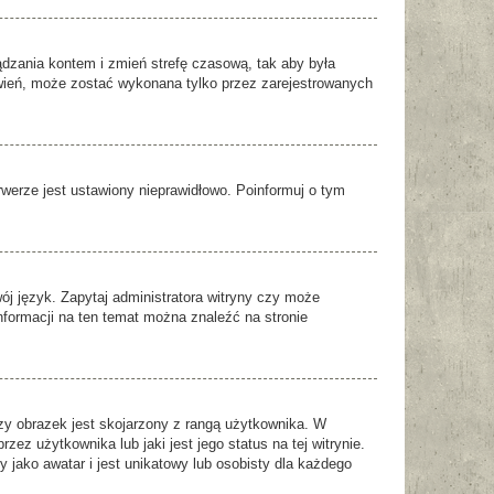
rządzania kontem i zmień strefę czasową, tak aby była
awień, może zostać wykonana tylko przez zarejestrowanych
rwerze jest ustawiony nieprawidłowo. Poinformuj o tym
ój język. Zapytaj administratora witryny czy może
informacji na ten temat można znaleźć na stronie
zy obrazek jest skojarzony z rangą użytkownika. W
z użytkownika lub jaki jest jego status na tej witrynie.
jako awatar i jest unikatowy lub osobisty dla każdego