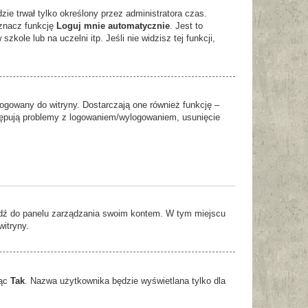
dzie trwał tylko określony przez administratora czas.
znacz funkcję
Loguj mnie automatycznie
. Jest to
kole lub na uczelni itp. Jeśli nie widzisz tej funkcji,
ogowany do witryny. Dostarczają one również funkcję –
ystępują problemy z logowaniem/wylogowaniem, usunięcie
ejdź do panelu zarządzania swoim kontem. W tym miejscu
witryny.
jąc
Tak
. Nazwa użytkownika będzie wyświetlana tylko dla