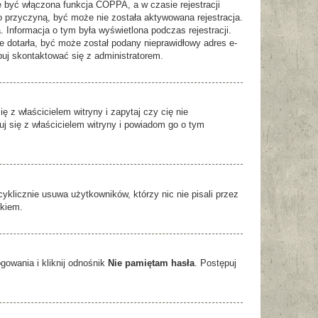
e być włączona funkcja COPPA, a w czasie rejestracji
ło przyczyną, być może nie została aktywowana rejestracja.
 Informacja o tym była wyświetlona podczas rejestracji.
ie dotarła, być może został podany nieprawidłowy adres e-
buj skontaktować się z administratorem.
 z właścicielem witryny i zapytaj czy cię nie
uj się z właścicielem witryny i powiadom go o tym
yklicznie usuwa użytkowników, którzy nic nie pisali przez
ikiem.
owania i kliknij odnośnik
Nie pamiętam hasła
. Postępuj