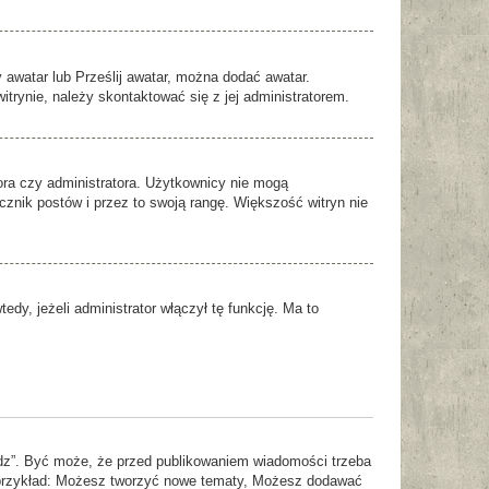
y awatar lub Prześlij awatar, można dodać awatar.
trynie, należy skontaktować się z jej administratorem.
ora czy administratora. Użytkownicy nie mogą
icznik postów i przez to swoją rangę. Większość witryn nie
dy, jeżeli administrator włączył tę funkcję. Ma to
dz”. Być może, że przed publikowaniem wiadomości trzeba
Na przykład: Możesz tworzyć nowe tematy, Możesz dodawać