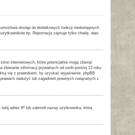
ja umożliwia dostęp do dodatkowych funkcji niedostępnych
użytkowników itp. Rejestracja zajmuje tylko chwilę, więc
stron internetowych, które potencjalnie mogą zbierać
 zbieranie informacji prywatnych od osób poniżej 13 roku
taktuj się z prawnikiem, by uzyskać wyjaśnienie. phpBB
w sprawach nadużyć lub zagadnień prawnych związanych z
ć twój adres IP lub zabronił nazwy użytkownika, którą