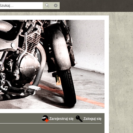
Zarejestruj się
Zaloguj się