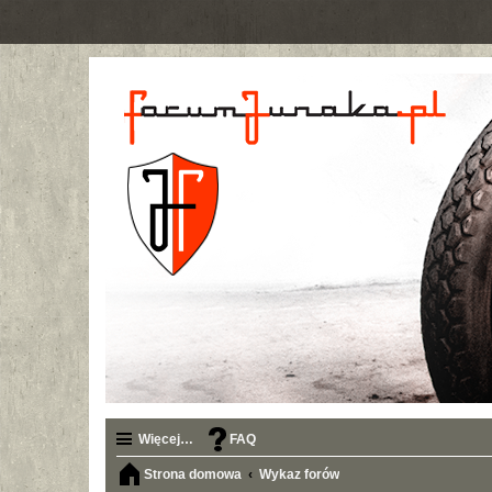
Więcej…
FAQ
Strona domowa
Wykaz forów